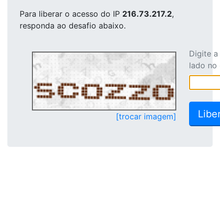
Para liberar o acesso
do IP
216.73.217.2
,
responda ao desafio abaixo.
Digite 
lado no
[trocar imagem]