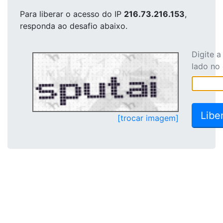
Para liberar o acesso
do IP
216.73.216.153
,
responda ao desafio abaixo.
Digite 
lado no
[trocar imagem]