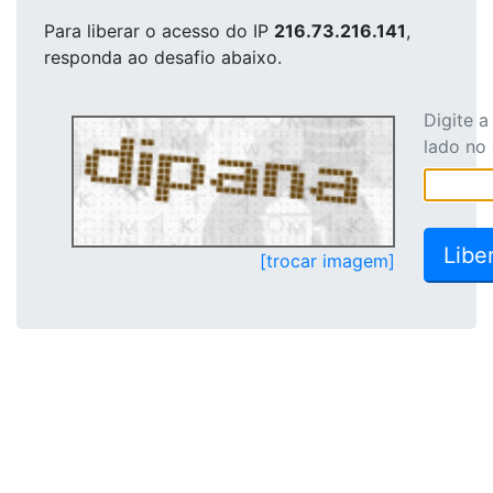
Para liberar o acesso
do IP
216.73.216.141
,
responda ao desafio abaixo.
Digite 
lado no
[trocar imagem]