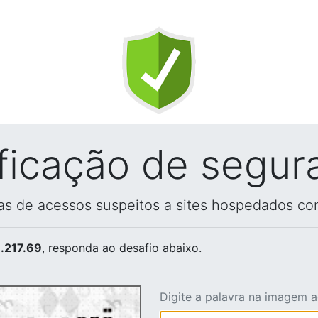
ificação de segur
vas de acessos suspeitos a sites hospedados co
.217.69
, responda ao desafio abaixo.
Digite a palavra na imagem 