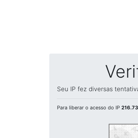
Ver
Seu IP fez diversas tentati
Para liberar o acesso
do IP
216.73