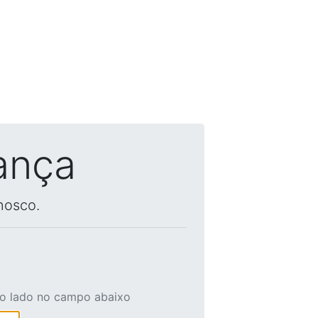
ança
nosco.
ao lado no campo abaixo