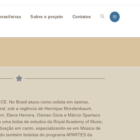
rasileiras
Sobre o projeto
Contatos
CE. No Brasil atuou como solista em óperas,
coral, sob a regência de Henrique Morelenbaum,
nn, Elena Herrera, Osman Gioia e Márcio Spartaco
m uma bolsa de estudos da Royal Academy of Music,
duação em canto, especializando-se em Música de
sido também bolsista do programa APARTES da