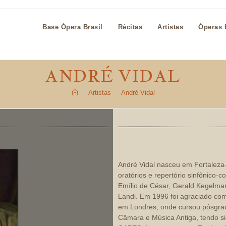
Base Ópera Brasil
Récitas
Artistas
Óperas b
ANDRÉ VIDAL
>
Artistas
>
André Vidal
André Vidal nasceu em Fortaleza-
oratórios e repertório sinfônico-
Emílio de César, Gerald Kegelma
Landi. Em 1996 foi agraciado co
em Londres, onde cursou pósgra
Câmara e Música Antiga, tendo 