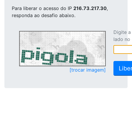
Para liberar o acesso
do IP
216.73.217.30
,
responda ao desafio abaixo.
Digite 
lado no
[trocar imagem]